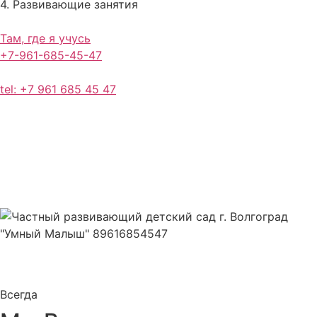
4. Развивающие занятия
Там, где я учусь
+7-961-685-45-47
tel: +7 961 685 45 47
видео — наблюдение
Всегда