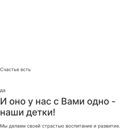
Удобный рабочий график
с 7:00 до 19:00
Работает сад выходного дня.
Счастье есть
да
И оно у нас с Вами одно -
наши детки!
Мы делаем своей страстью воспитание и развитие.