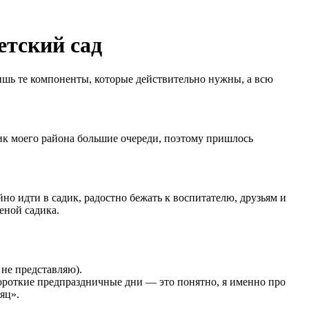
етский сад
лишь те компоненты, которые действительно нужны, а всю
адик моего района большие очереди, поэтому пришлось
но идти в садик, радостно бежать к воспитателю, друзьям и
еной садика.
 не представляю).
 Короткие предпраздничные дни — это понятно, я именно про
яц».