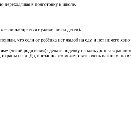
но переходящая в подготовку к школе.
о если набирается нужное число детей).
поняли, что если от ребёнка нет жалоб на еду, и нет ничего явно
ям» (читай родителям) сделать поделку на конкурс к завтрашнем
охраны и т.д. Да, внезапно это может стать очень важным, но в