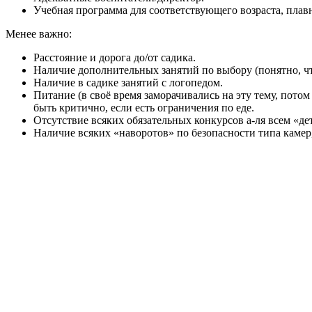
Учебная программа для соответствующего возраста, плав
Менее важно:
Расстояние и дорога до/от садика.
Наличие дополнительных занятий по выбору (понятно, чт
Наличие в садике занятий с логопедом.
Питание (в своё время заморачивались на эту тему, потом 
быть критично, если есть ограничения по еде.
Отсутствие всяких обязательных конкурсов а-ля всем «дет
Наличие всяких «наворотов» по безопасности типа камер, 