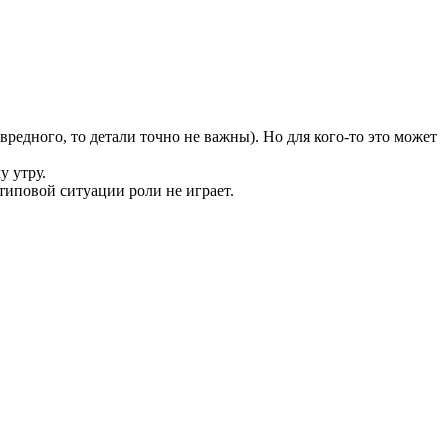
 вредного, то детали точно не важны). Но для кого-то это может
у утру.
 типовой ситуации роли не играет.